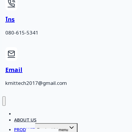
โทร
080-615-5341
Email
kmittech2017@gmail.com
HOME
ABOUT US
PRODUCT
Toggle child menu