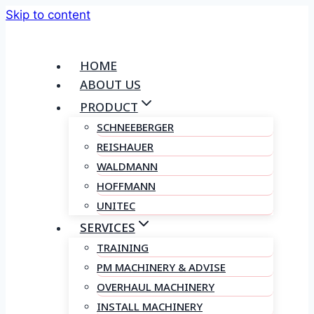
Skip to content
HOME
ABOUT US
PRODUCT
SCHNEEBERGER
REISHAUER
WALDMANN
HOFFMANN
UNITEC
SERVICES
TRAINING
PM MACHINERY & ADVISE
OVERHAUL MACHINERY
INSTALL MACHINERY