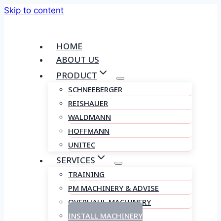
Skip to content
HOME
ABOUT US
PRODUCT
SCHNEEBERGER
REISHAUER
WALDMANN
HOFFMANN
UNITEC
SERVICES
TRAINING
PM MACHINERY & ADVISE
OVERHAUL MACHINERY
INSTALL MACHINERY