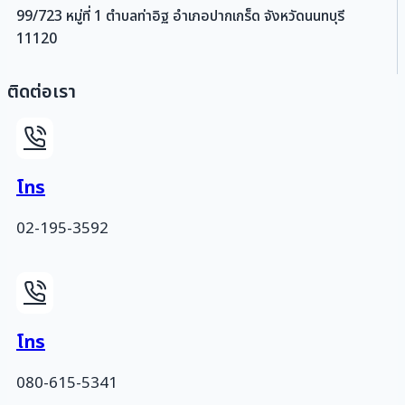
99/723 หมู่ที่ 1 ตำบลท่าอิฐ อำเภอปากเกร็ด จังหวัดนนทบุรี
11120
ติดต่อเรา
โทร
02-195-3592
โทร
080-615-5341