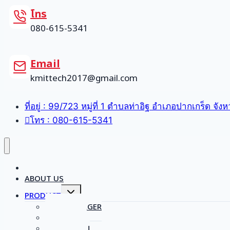
โทร
080-615-5341
Email
kmittech2017@gmail.com
ที่อยู่ : 99/723 หมู่ที่ 1 ตำบลท่าอิฐ อำเภอปากเกร็ด จัง
โทร : 080-615-5341
HOME
ABOUT US
Toggle
PRODUCT
child
menu
SCHNEEBERGER
REISHAUER
WALDMANN