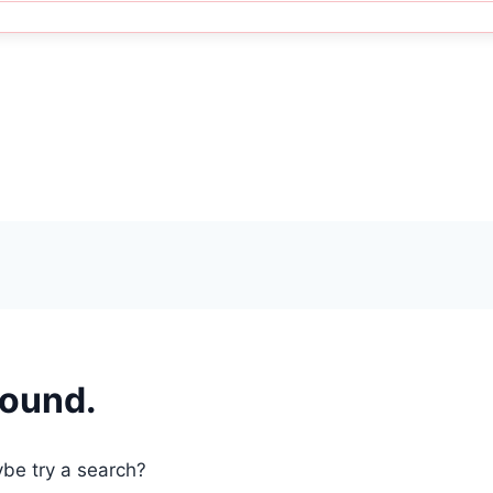
found.
ybe try a search?