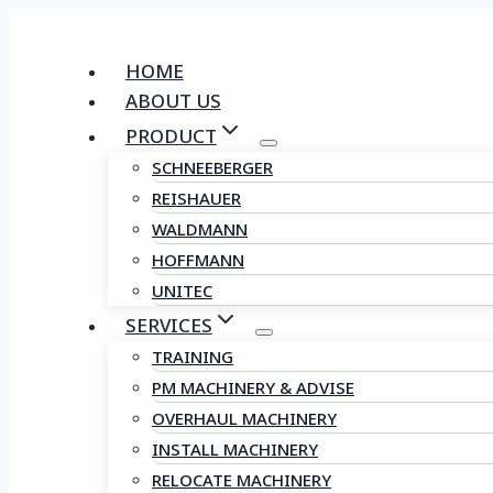
Skip
to
HOME
content
ABOUT US
PRODUCT
SCHNEEBERGER
REISHAUER
WALDMANN
HOFFMANN
UNITEC
SERVICES
TRAINING
PM MACHINERY & ADVISE
OVERHAUL MACHINERY
INSTALL MACHINERY
RELOCATE MACHINERY